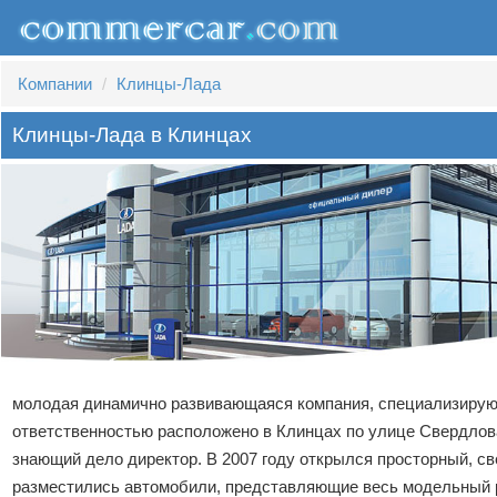
Компании
Клинцы-Лада
Клинцы-Лада в Клинцах
молодая динамично развивающаяся компания, специализирую
ответственностью расположено в Клинцах по улице Свердлов
знающий дело директор. В 2007 году открылся просторный, 
разместились автомобили, представляющие весь модельный 