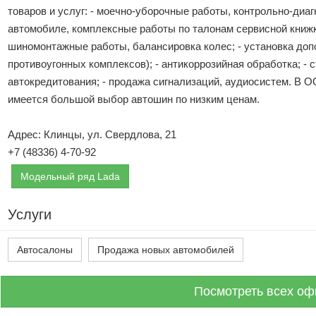
товаров и услуг: - моечно-уборочные работы, контрольно-диа
автомобиле, комплексные работы по талонам сервисной книжки;
шиномонтажные работы, балансировка колес; - установка доп
противоугонных комплексов); - антикоррозийная обработка; -
автокредитования; - продажа сигнализаций, аудиосистем. В О
имеется большой выбор автошин по низким ценам.
Адрес: Клинцы, ул. Свердлова, 21
+7 (48336) 4-70-92
Модельный ряд Lada
Услуги
Автосалоны
Продажа новых автомобилей
Посмотреть всех оф