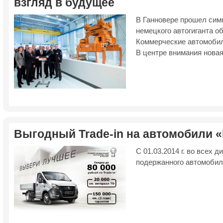
взгляд в будущее
В Ганновере прошел сим
немецкого автогиганта о
Коммерческие автомоби
В центре внимания новая
Выгодный Trade-in на автомобили 
С 01.03.2014 г. во всех 
подержанного автомобил