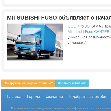
MITSUBISHI FUSO объявляет о начал
ООО «ФУЗО КАМАЗ Тракс 
Mitsubishi Fuso CANTER
уникальная возможность
условиях.*
Обнаружили ошибку на странице?
Добавить компанию
Главная
Города
Компании
Подобрать автомобиль
Все указанные на сайте данные (включая цены и фото) носят исключительно