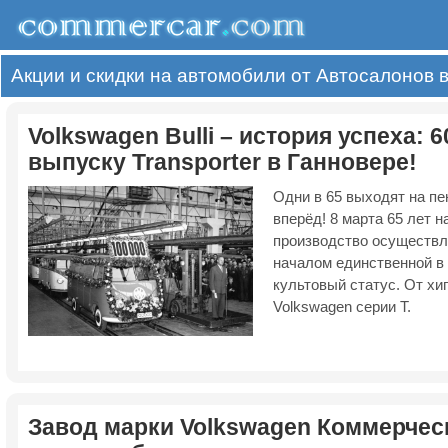
Акции и скидки на автомобили от Автосалонов 
Volkswagen Bulli – история успеха: 
выпуску Transporter в Ганновере!
Одни в 65 выходят на пен
вперёд! 8 марта 65 лет н
производство осуществля
началом единственной в
культовый статус. От х
Volkswagen серии Т.
Завод марки Volkswagen Коммерчес