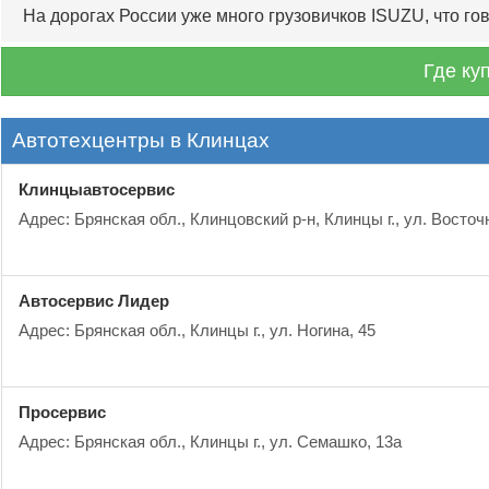
На дорогах России уже много грузовичков ISUZU, что гов
Где ку
Автотехцентры в Клинцах
Клинцыавтосервис
Адрес: Брянская обл., Клинцовский р-н, Клинцы г., ул. Восточ
Автосервис Лидер
Адрес: Брянская обл., Клинцы г., ул. Ногина, 45
Просервис
Адрес: Брянская обл., Клинцы г., ул. Семашко, 13а