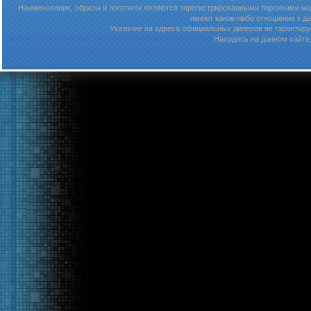
Наименования, образы и логотипы являются зарегистрированными торговыми мар
имеют какое-либо отношение к д
Указание на адреса официальных дилеров не гарантируе
Находясь на данном сайте