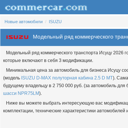
Новые автомобили
ISUZU
Модельный ряд коммерческого тран
Модельный ряд коммерческого транспорта Исуцу 2026 г
которые включают в себя 3 модификации.
Минимальная цена за автомобиль для бизнеса Исуцу сос
(модель
ISUZU D-MAX полуторная кабина 2.5 D MT
). Сам
будущему владельцу в 2 750 000 руб. (за автомобиль для
шасси NPR75LM
).
Ниже вы можете выбрать интересующую вас модификац
комплектации, технические характеристики автомобилей и