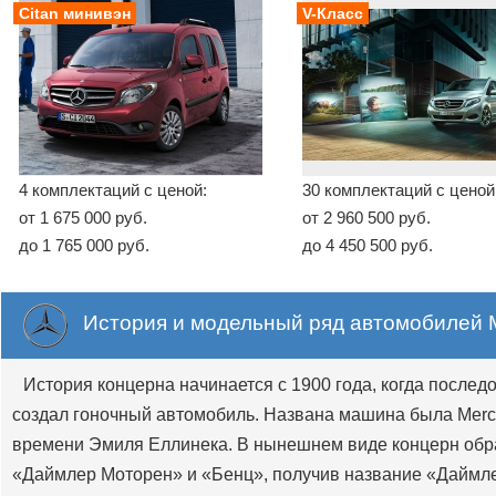
Citan минивэн
V-Класс
4 комплектаций с ценой:
30 комплектаций с ценой
от 1 675 000 руб.
от 2 960 500 руб.
до 1 765 000 руб.
до 4 450 500 руб.
История и модельный ряд автомобилей 
История концерна начинается с 1900 года, когда после
создал гоночный автомобиль. Названа машина была Merce
времени Эмиля Еллинека. В нынешнем виде концерн обра
«Даймлер Моторен» и «Бенц», получив название «Даймл