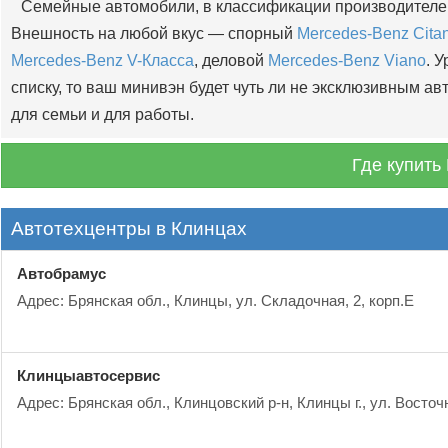
Семейные автомобили, в классификации производителе
Внешность на любой вкус — спорный
Mercedes-Benz Cita
Mercedes-Benz V-Класса
, деловой
Mercedes-Benz Viano
. 
списку, то ваш минивэн будет чуть ли не эксклюзивным 
для семьи и для работы.
Где купить
Автотехцентры в Клинцах
Автобрамус
Адрес: Брянская обл., Клинцы, ул. Складочная, 2, корп.Е
Клинцыавтосервис
Адрес: Брянская обл., Клинцовский р-н, Клинцы г., ул. Восточ