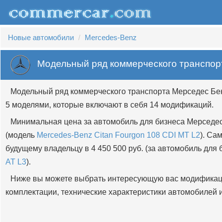
Новые автомобили
Mercedes-Benz
Модельный ряд коммерческого транспор
Модельный ряд коммерческого транспорта Мерседес Бен
5 моделями, которые включают в себя 14 модификаций.
Минимальная цена за автомобиль для бизнеса Мерседес 
(модель
Mercedes-Benz Citan Fourgon 108 CDI MT L2
). Са
будущему владельцу в 4 450 500 руб. (за автомобиль для
AT L3
).
Ниже вы можете выбрать интересующую вас модификац
комплектации, технические характеристики автомобилей и