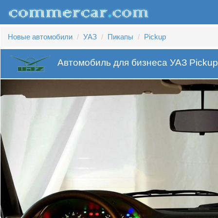
Новые автомобили
УАЗ
Пикапы
Pickup
Автомобиль для бизнеса УАЗ Pickup