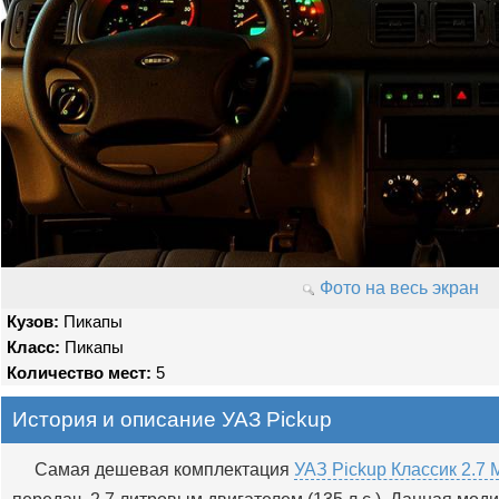
Фото на весь экран
Кузов:
Пикапы
Класс:
Пикапы
Количество мест:
5
История и описание УАЗ Pickup
Самая дешевая комплектация
УАЗ Pickup Классик 2.7 